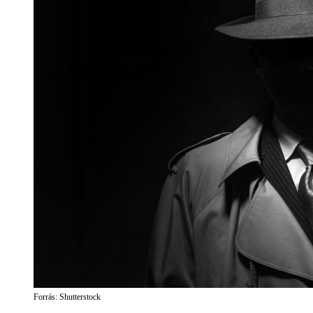
Forrás: Shutterstock