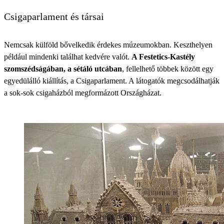
Csigaparlament és társai
Nemcsak külföld bővelkedik érdekes múzeumokban. Keszthelyen
például mindenki találhat kedvére valót.
A Festetics-Kastély
szomszédságában, a sétáló utcában
, fellelhető többek között egy
egyedülálló kiállítás, a Csigaparlament. A látogatók megcsodálhatják
a sok-sok csigaházból megformázott Országházat.