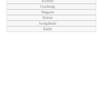
Közélet
Gazdaság
Magazin
Bulvár
Szolgáltatás
Rádió