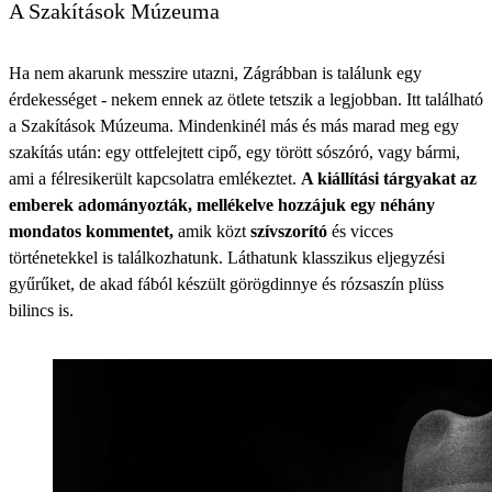
A Szakítások Múzeuma
Ha nem akarunk messzire utazni, Zágrábban is találunk egy
érdekességet - nekem ennek az ötlete tetszik a legjobban. Itt található
a Szakítások Múzeuma. Mindenkinél más és más marad meg egy
szakítás után: egy ottfelejtett cipő, egy törött sószóró, vagy bármi,
ami a félresikerült kapcsolatra emlékeztet.
A kiállítási tárgyakat az
emberek adományozták, mellékelve hozzájuk egy néhány
mondatos kommentet,
amik közt
szívszorító
és vicces
történetekkel is találkozhatunk. Láthatunk klasszikus eljegyzési
gyűrűket, de akad fából készült görögdinnye és rózsaszín plüss
bilincs is.