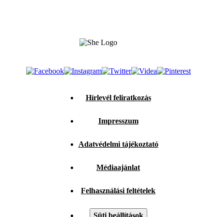
Hírlevél feliratkozás
Impresszum
Adatvédelmi tájékoztató
Médiaajánlat
Felhasználási feltételek
Süti beállítások