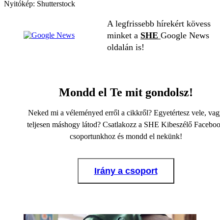
Nyitókép: Shutterstock
A legfrissebb hírekért kövess
minket a
SHE
Google News
oldalán is!
Mondd el Te mit gondolsz!
Neked mi a véleményed erről a cikkről? Egyetértesz vele, va
teljesen máshogy látod? Csatlakozz a SHE Kibeszélő Facebo
csoportunkhoz és mondd el nekünk!
Irány a csoport