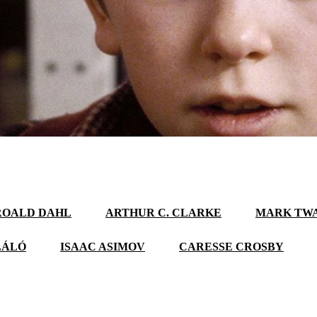
ROALD DAHL
ARTHUR C. CLARKE
MARK TW
LÁLÓ
ISAAC ASIMOV
CARESSE CROSBY