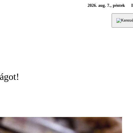
2026. aug. 7., péntek
lágot!