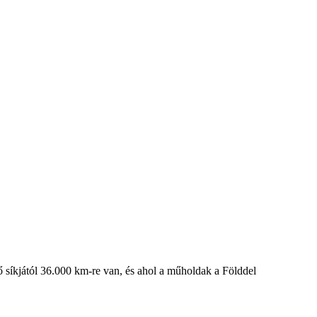
ő síkjától 36.000 km-re van, és ahol a műholdak a Földdel