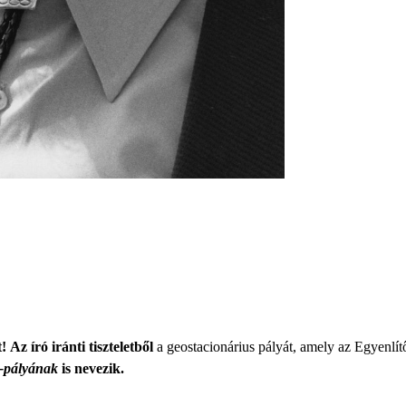
!
Az író iránti tiszteletből
a geostacionárius pályát, amely az Egyenlít
-pályának
is nevezik.