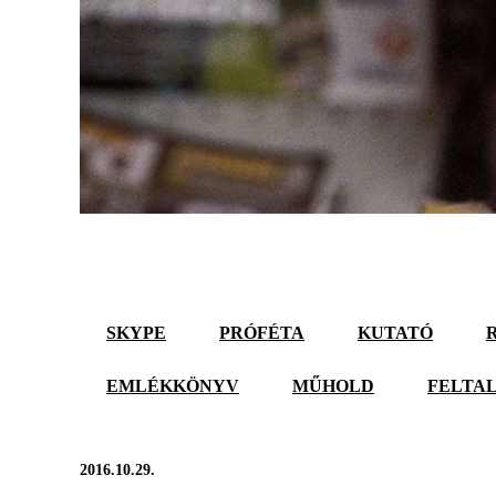
SKYPE
PRÓFÉTA
KUTATÓ
EMLÉKKÖNYV
MŰHOLD
FELTA
2016.10.29.