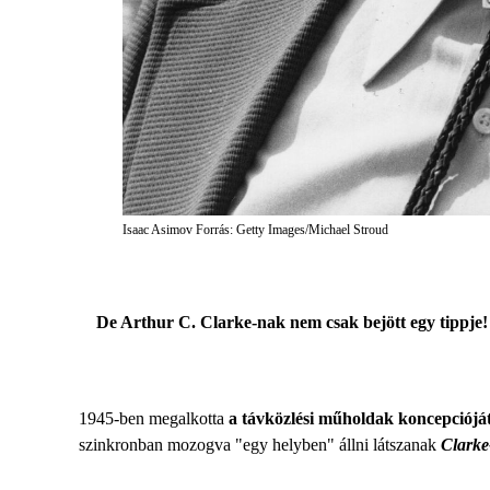
Isaac Asimov Forrás: Getty Images/Michael Stroud
De Arthur C. Clarke-nak nem csak bejött egy tippje!
1945-ben megalkotta
a távközlési műholdak koncepcióját
szinkronban mozogva "egy helyben" állni látszanak
Clarke