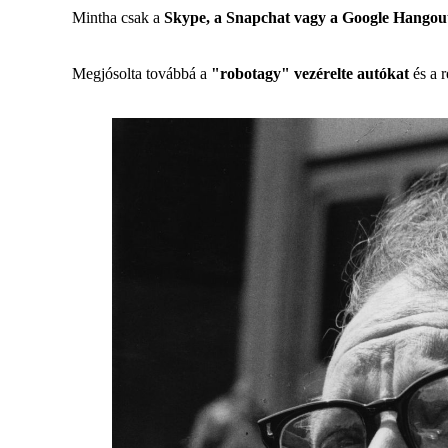
Mintha csak a
Skype, a Snapchat vagy a Google Hangou
Megjósolta továbbá a
"robotagy" vezérelte autókat
és a r