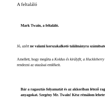
A feltaláló
Mark Twain, a feltaláló.
Jó, azért
ne valami korszakalkotó találmányra számítsat
Amellett, hogy megírta a
Koldus és királyfit, a Huckleberry
rendezni az utazásai emlékeit.
Bár a ragasztás folyamatát és az akkoriban létező rag
anyagokat. Szegény Mr. Twain! Kész rémálom lehetet