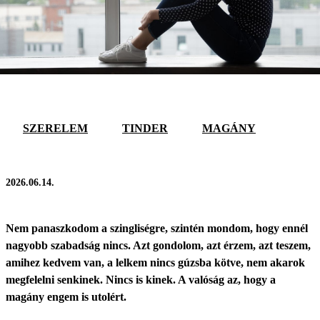
SZERELEM
TINDER
MAGÁNY
2026.06.14.
Nem panaszkodom a szingliségre, szintén mondom, hogy ennél
nagyobb szabadság nincs. Azt gondolom, azt érzem, azt teszem,
amihez kedvem van, a lelkem nincs gúzsba kötve, nem akarok
megfelelni senkinek. Nincs is kinek. A valóság az, hogy a
magány engem is utolért.