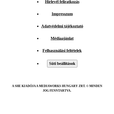
Hírlevél feliratkozás
Impresszum
Adatvédelmi tájékoztató
Médiaajánlat
Felhasználási feltételek
Süti beállítások
A SHE KIADÓJA A MEDIAWORKS HUNGARY ZRT. © MINDEN
JOG FENNTARTVA.