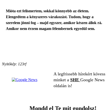
Mióta ezt felismertem, sokkal könnyebb az életem.
Elengedtem a kényszeres várakozást. Tudom, hogy a
szerelem jönni fog – majd egyszer, amikor készen állok rá.
Amikor nem érzem magam félembernek egyedül sem.
Nyitókép: 123rf
A legfrissebb hírekért kövess
minket a
SHE
Google News
oldalán is!
Mondd el Te mit gondolsz!