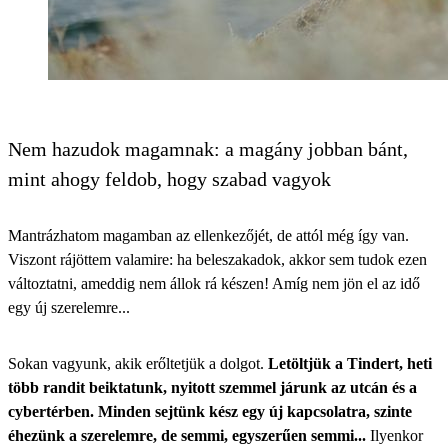
Nem hazudok magamnak: a magány jobban bánt,
mint ahogy feldob, hogy szabad vagyok
Mantrázhatom magamban az ellenkezőjét, de attól még így van.
Viszont rájöttem valamire: ha beleszakadok,
akkor sem tudok ezen
változtatni
, ameddig nem állok rá készen! Amíg nem jön el az idő
egy új szerelemre...
Sokan vagyunk, akik erőltetjük a dolgot.
Letöltjük a Tindert, heti
több randit beiktatunk, nyitott szemmel járunk az utcán és a
cybertérben. Minden sejtünk kész egy új kapcsolatra, szinte
éhezünk a szerelemre, de semmi, egyszerűen semmi...
Ilyenkor