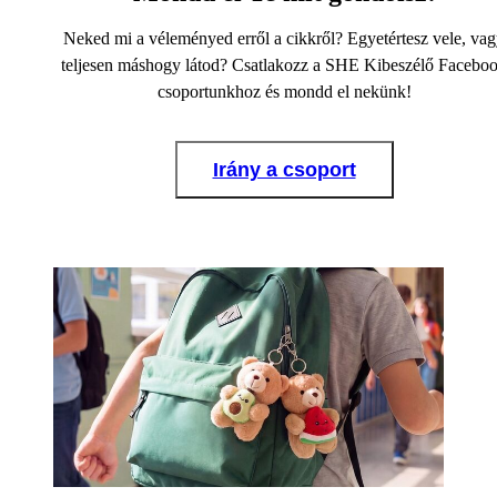
Neked mi a véleményed erről a cikkről? Egyetértesz vele, va
teljesen máshogy látod? Csatlakozz a SHE Kibeszélő Facebo
csoportunkhoz és mondd el nekünk!
Irány a csoport