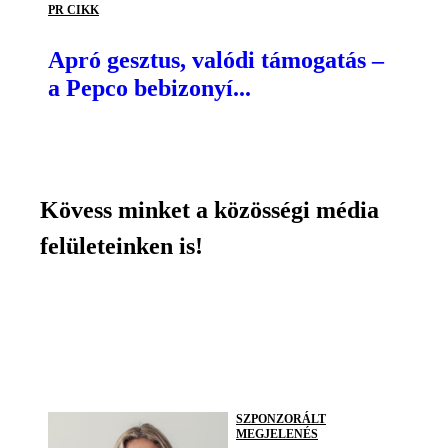
PR CIKK
Apró gesztus, valódi támogatás –
a Pepco bebizonyí...
Kövess minket a közösségi média
felületeinken is!
SZPONZORÁLT
MEGJELENÉS