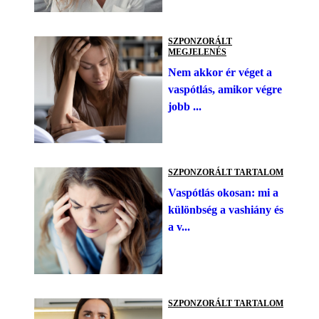
SZPONZORÁLT
MEGJELENÉS
Nem akkor ér véget a
vaspótlás, amikor végre
jobb ...
SZPONZORÁLT TARTALOM
Vaspótlás okosan: mi a
különbség a vashiány és
a v...
SZPONZORÁLT TARTALOM