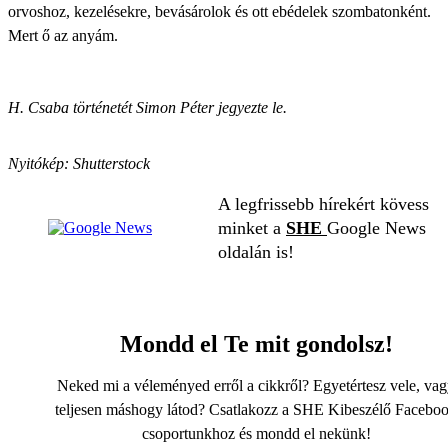
orvoshoz, kezelésekre, bevásárolok és ott ebédelek szombatonként.
Mert ő az anyám.
H. Csaba történetét Simon Péter jegyezte le.
Nyitókép: Shutterstock
A legfrissebb hírekért kövess
minket a
SHE
Google News
oldalán is!
Mondd el Te mit gondolsz!
Neked mi a véleményed erről a cikkről? Egyetértesz vele, va
teljesen máshogy látod? Csatlakozz a SHE Kibeszélő Facebo
csoportunkhoz és mondd el nekünk!