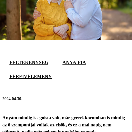
FÉLTÉKENYSÉG
ANYA-FIA
FÉRFIVÉLEMÉNY
2024.04.30.
Anyám mindig is egoista volt, már gyerekkoromban is mindig
az ő szempontjai voltak az elsők, és ez a mai napig nem
változott, pedig már nekem is unokáim vannak.