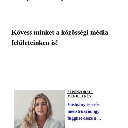
Kövess minket a közösségi média
felületeinken is!
SZPONZORÁLT
MEGJELENÉS
Vashiány és erős
menstruáció: így
függhet össze a ...