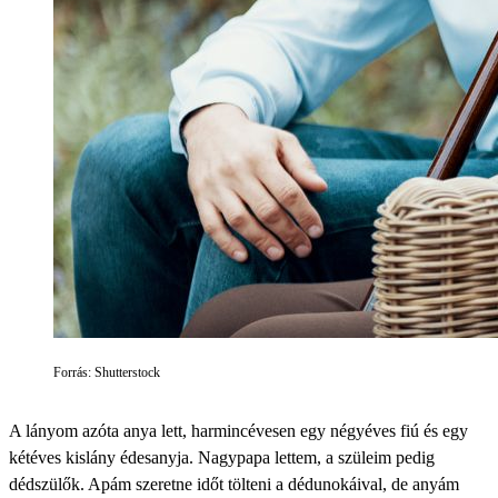
Forrás: Shutterstock
A lányom azóta anya lett, harmincévesen egy négyéves fiú és egy
kétéves kislány édesanyja. Nagypapa lettem, a szüleim pedig
dédszülők. Apám szeretne időt tölteni a dédunokáival, de anyám