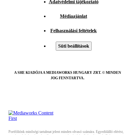
Adatvédelmi tájékoztató
Médiaajánlat
Felhasználási feltételek
Süti beállítások
A SHE KIADÓJA A MEDIAWORKS HUNGARY ZRT. © MINDEN
JOG FENNTARTVA.
Portfóliónk minőségi tartalmat jelent minden olvasó számára. Egyedülálló elérést,