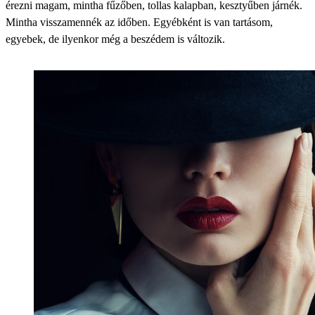
érezni magam, mintha fűzőben, tollas kalapban, kesztyűben járnék.
Mintha visszamennék az időben. Egyébként is van tartásom,
egyebek, de ilyenkor még a beszédem is változik.