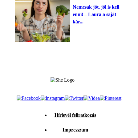
Nemcsak jót, jól is kell
enni! – Laura a saját
kár...
Hírlevél feliratkozás
Impresszum