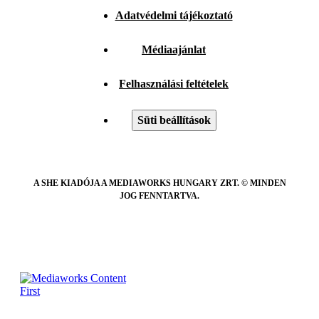
Adatvédelmi tájékoztató
Médiaajánlat
Felhasználási feltételek
Süti beállítások
A SHE KIADÓJA A MEDIAWORKS HUNGARY ZRT. © MINDEN
JOG FENNTARTVA.