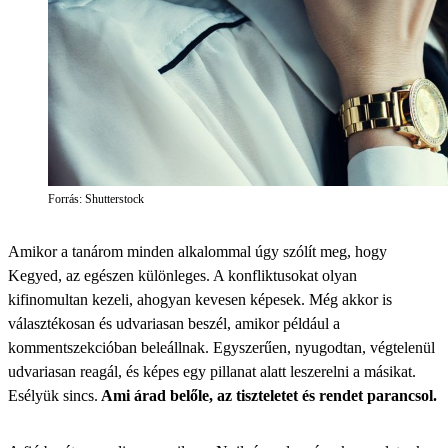
Forrás: Shutterstock
Amikor a tanárom minden alkalommal úgy szólít meg, hogy
Kegyed, az egészen különleges. A konfliktusokat olyan
kifinomultan kezeli, ahogyan kevesen képesek. Még akkor is
választékosan és udvariasan beszél, amikor például a
kommentszekcióban beleállnak. Egyszerűen, nyugodtan, végtelenül
udvariasan reagál, és képes egy pillanat alatt leszerelni a másikat.
Esélyük sincs.
Ami árad belőle, az tiszteletet és rendet parancsol.