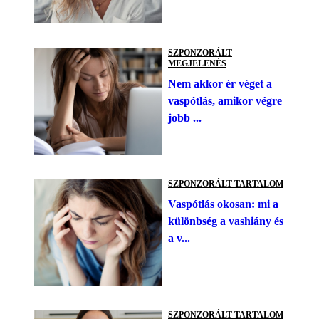
SZPONZORÁLT
MEGJELENÉS
Nem akkor ér véget a
vaspótlás, amikor végre
jobb ...
SZPONZORÁLT TARTALOM
Vaspótlás okosan: mi a
különbség a vashiány és
a v...
SZPONZORÁLT TARTALOM