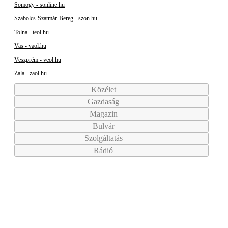
Somogy - sonline.hu
Szabolcs-Szatmár-Bereg - szon.hu
Tolna - teol.hu
Vas - vaol.hu
Veszprém - veol.hu
Zala - zaol.hu
Közélet
Gazdaság
Magazin
Bulvár
Szolgáltatás
Rádió