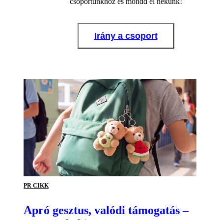
csoportunkhoz és mondd el nekünk!
Irány a csoport
PR CIKK
Apró gesztus, valódi támogatás –