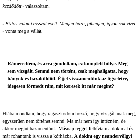
kezdődött
- válaszoltam.
-
Biztos valami rosszat evett. Menjen haza, pihenjen, igyon sok vizet
- vonta meg a vállát.
Rámeredtem, és arra gondoltam, ez komplett hülye. Meg
sem vizsgált. Semmi nem történt, csak meghallgatta, hogy
hányok és hazaküldött. Éjjel visszamentünk az ügyeletre,
idegesen förmedt rám, mit keresek itt már megint?
Hiába mondtam, hogy ragaszkodom hozzá, hogy vizsgáljanak meg,
egyszerűen nem történet semmi. Ma már nem így intézném, de
akkor megint hazamentünk. Másnap reggel felhívtam a dokimat és
már rohantunk is vissza a kórházba.
A dokim egy neandervölgyi