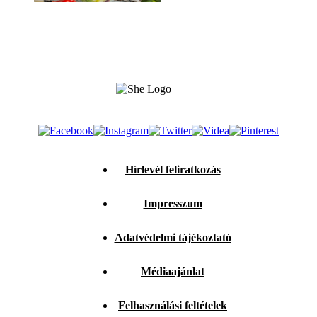
Hírlevél feliratkozás
Impresszum
Adatvédelmi tájékoztató
Médiaajánlat
Felhasználási feltételek