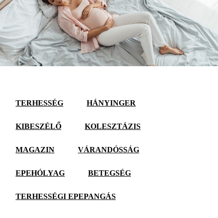
TERHESSÉG
HÁNYINGER
KIBESZÉLŐ
KOLESZTÁZIS
MAGAZIN
VÁRANDÓSSÁG
EPEHÓLYAG
BETEGSÉG
TERHESSÉGI EPEPANGÁS