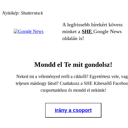
Nyitókép: Shutterstock
A legfrissebb hírekért kövess
minket a
SHE
Google News
oldalán is!
Mondd el Te mit gondolsz!
Neked mi a véleményed erről a cikkről? Egyetértesz vele, va
teljesen máshogy látod? Csatlakozz a SHE Kibeszélő Facebo
csoportunkhoz és mondd el nekünk!
Irány a csoport