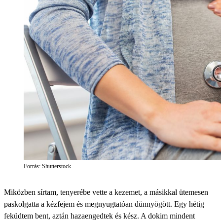
Forrás: Shutterstock
Miközben sírtam, tenyerébe vette a kezemet, a másikkal ütemesen
paskolgatta a kézfejem és megnyugtatóan dünnyögött. Egy hétig
feküdtem bent, aztán hazaengedtek és kész. A dokim mindent