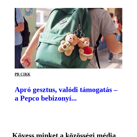
PR CIKK
Apró gesztus, valódi támogatás –
a Pepco bebizonyí...
Kövess minket a közösségi média